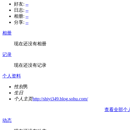
好友:
--
日志:
--
相册:
--
分享:
--
相册
现在还没有相册
记录
现在还没有记录
个人资料
性别
男
生日
个人主页
http://shiyi349.blog.sohu.com/
查看全部个
动态