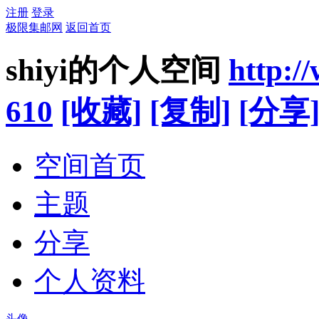
注册
登录
极限集邮网
返回首页
shiyi的个人空间
http:/
610
[收藏]
[复制]
[分享
空间首页
主题
分享
个人资料
头像