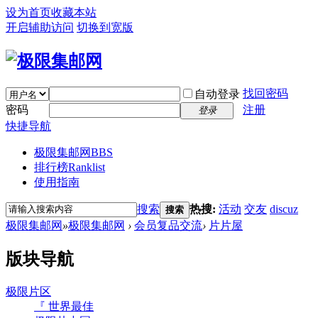
设为首页
收藏本站
开启辅助访问
切换到宽版
找回密码
自动登录
密码
注册
登录
快捷导航
极限集邮网
BBS
排行榜
Ranklist
使用指南
搜索
热搜:
活动
交友
discuz
搜索
极限集邮网
»
极限集邮网
›
会员复品交流
›
片片屋
版块导航
极限片区
『 世界最佳