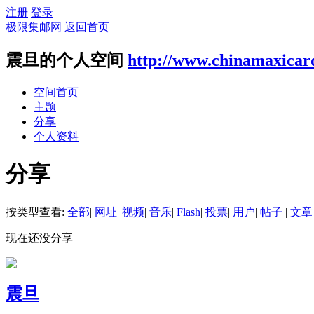
注册
登录
极限集邮网
返回首页
震旦的个人空间
http://www.chinamaxicar
空间首页
主题
分享
个人资料
分享
按类型查看:
全部
|
网址
|
视频
|
音乐
|
Flash
|
投票
|
用户
|
帖子
|
文章
现在还没分享
震旦