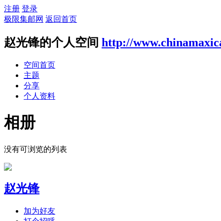
注册
登录
极限集邮网
返回首页
赵光锋的个人空间
http://www.chinamaxic
空间首页
主题
分享
个人资料
相册
没有可浏览的列表
赵光锋
加为好友