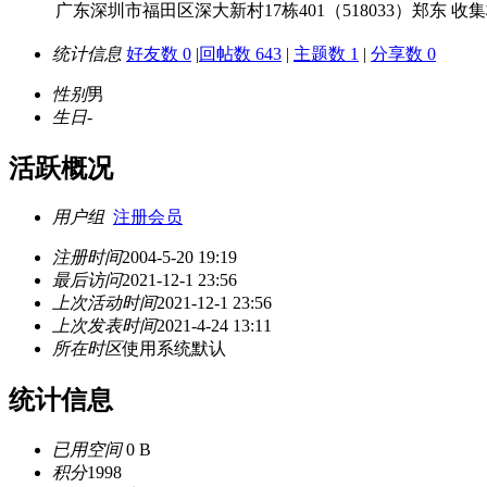
广东深圳市福田区深大新村17栋401（518033）郑东 
统计信息
好友数 0
|
回帖数 643
|
主题数 1
|
分享数 0
性别
男
生日
-
活跃概况
用户组
注册会员
注册时间
2004-5-20 19:19
最后访问
2021-12-1 23:56
上次活动时间
2021-12-1 23:56
上次发表时间
2021-4-24 13:11
所在时区
使用系统默认
统计信息
已用空间
0 B
积分
1998