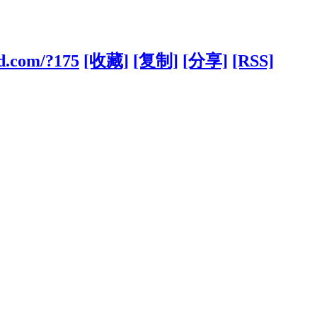
d.com/?175
[收藏]
[复制]
[分享]
[RSS]