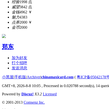
经验
1998 点
威望
3842 点
金钱
4962 ￥
魅力
4383
点券
2000 ￥
金币
2000
郑东
加为好友
打个招呼
发送消息
小黑屋
|
手机版
|
Archiver
|
chinamaxicard.com
(
粤ICP备05042178
GMT+8, 2026-8-8 10:05
, Processed in 0.020788 second(s), 14 querie
Powered by
Discuz!
X3.2
Licensed
© 2001-2013
Comsenz Inc.