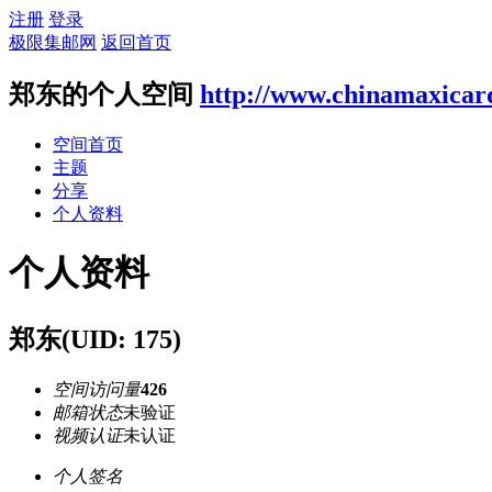
注册
登录
极限集邮网
返回首页
郑东的个人空间
http://www.chinamaxicar
空间首页
主题
分享
个人资料
个人资料
郑东
(UID: 175)
空间访问量
426
邮箱状态
未验证
视频认证
未认证
个人签名