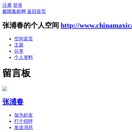
注册
登录
极限集邮网
返回首页
张浦春的个人空间
http://www.chinamaxic
空间首页
主题
分享
个人资料
留言板
张浦春
加为好友
打个招呼
发送消息