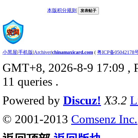
本版积分规则
发表帖子
小黑屋
|
手机版
|
Archiver
|
chinamaxicard.com
(
粤ICP备05042178
GMT+8, 2026-8-9 17:09
, 
11 queries .
Powered by
Discuz!
X3.2
L
© 2001-2013
Comsenz Inc.