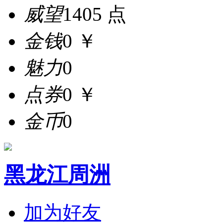
威望
1405 点
金钱
0 ￥
魅力
0
点券
0 ￥
金币
0
黑龙江周洲
加为好友