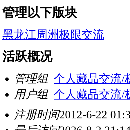
管理以下版块
黑龙江周洲极限交流
活跃概况
管理组
个人藏品交流/
用户组
个人藏品交流/
注册时间
2012-6-22 01: