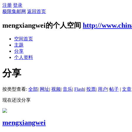
注册
登录
极限集邮网
返回首页
mengxiangwei的个人空间
http://www.chi
空间首页
主题
分享
个人资料
分享
按类型查看:
全部
|
网址
|
视频
|
音乐
|
Flash
|
投票
|
用户
|
帖子
|
文章
现在还没分享
mengxiangwei