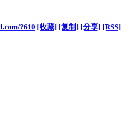
d.com/?610
[收藏]
[复制]
[分享]
[RSS]