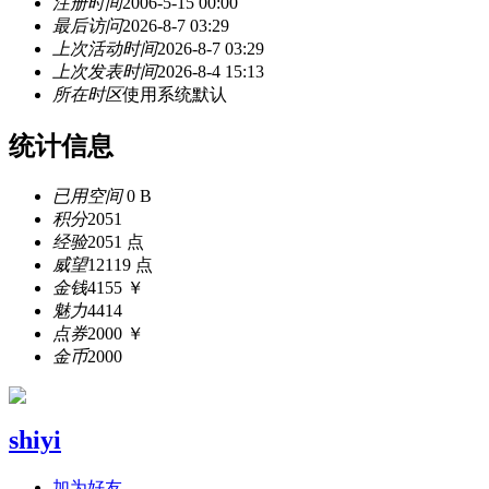
注册时间
2006-5-15 00:00
最后访问
2026-8-7 03:29
上次活动时间
2026-8-7 03:29
上次发表时间
2026-8-4 15:13
所在时区
使用系统默认
统计信息
已用空间
0 B
积分
2051
经验
2051 点
威望
12119 点
金钱
4155 ￥
魅力
4414
点券
2000 ￥
金币
2000
shiyi
加为好友