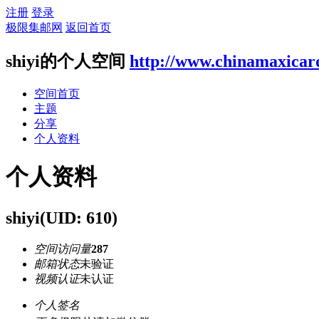
注册
登录
极限集邮网
返回首页
shiyi的个人空间
http://www.chinamaxicar
空间首页
主题
分享
个人资料
个人资料
shiyi
(UID: 610)
空间访问量
287
邮箱状态
未验证
视频认证
未认证
个人签名