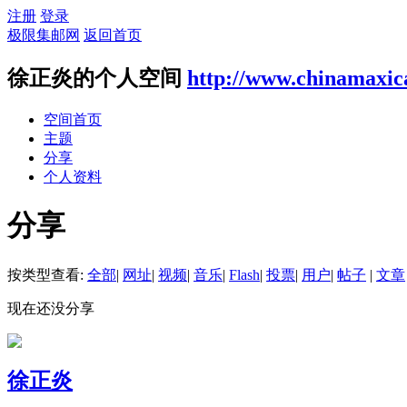
注册
登录
极限集邮网
返回首页
徐正炎的个人空间
http://www.chinamaxic
空间首页
主题
分享
个人资料
分享
按类型查看:
全部
|
网址
|
视频
|
音乐
|
Flash
|
投票
|
用户
|
帖子
|
文章
现在还没分享
徐正炎