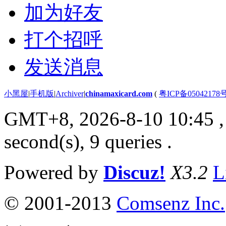
加为好友
打个招呼
发送消息
小黑屋
|
手机版
|
Archiver
|
chinamaxicard.com
(
粤ICP备05042178
GMT+8, 2026-8-10 10:45
,
second(s), 9 queries .
Powered by
Discuz!
X3.2
L
© 2001-2013
Comsenz Inc.